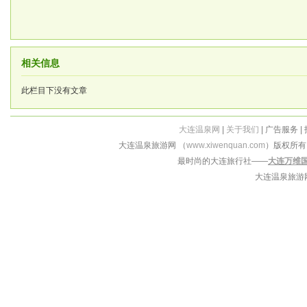
相关信息
此栏目下没有文章
大连温泉网
|
关于我们
| 广告服务 |
大连温泉旅游网 （
www.xiwenquan.com
）版权所
最时尚的大连旅行社——
大连万维
大连温泉旅游