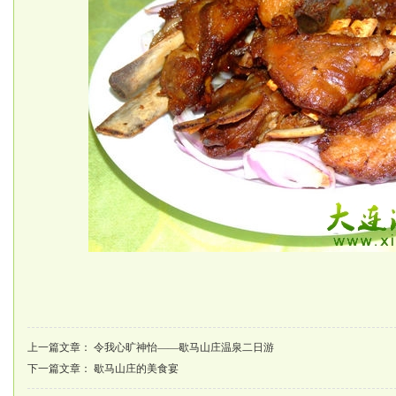
上一篇文章：
令我心旷神怡——歇马山庄温泉二日游
下一篇文章：
歇马山庄的美食宴